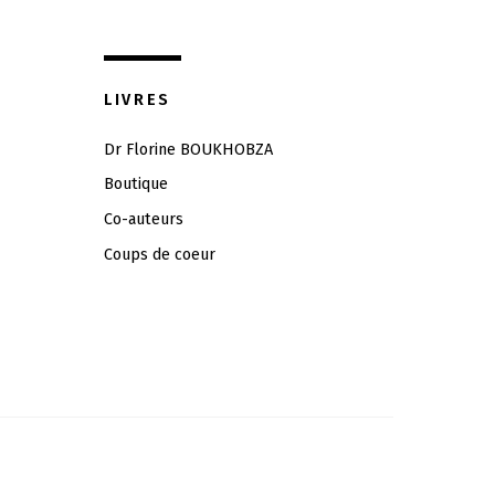
LIVRES
Dr Florine BOUKHOBZA
Boutique
Co-auteurs
Coups de coeur
Back
To
Top