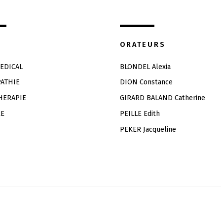
ORATEURS
EDICAL
BLONDEL Alexia
ATHIE
DION Constance
HERAPIE
GIRARD BALAND Catherine
RE
PEILLE Edith
PEKER Jacqueline