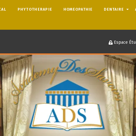
CAL
PHYTOTHERAPIE
HOMEOPATHIE
DENTAIRE
Espace Étu