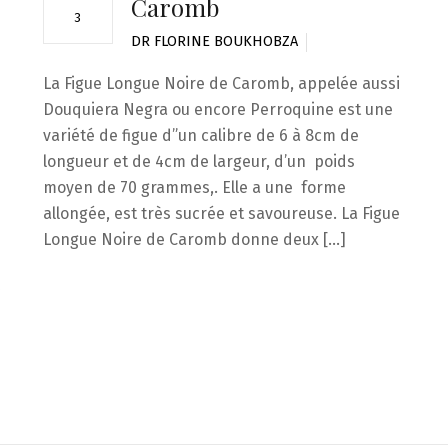
Caromb
3
DR FLORINE BOUKHOBZA
La Figue Longue Noire de Caromb, appelée aussi
Douquiera Negra ou encore Perroquine est une
variété de figue d”un calibre de 6 à 8cm de
longueur et de 4cm de largeur, d’un poids
moyen de 70 grammes,. Elle a une forme
allongée, est très sucrée et savoureuse. La Figue
s
Longue Noire de Caromb donne deux […]