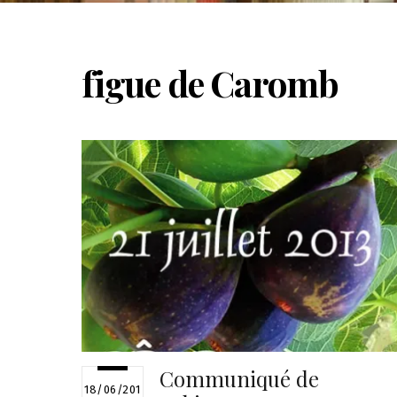
figue de Caromb
Communiqué de
18/06/201