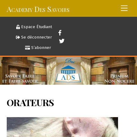
Skip
Academy Des Savoirs
Men
to
content
Espace Étudiant
Se déconnecter
S’abonner
ORATEURS