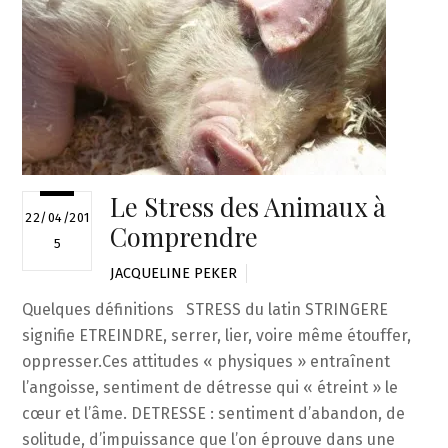
Le Stress des Animaux à
22/04/201
Comprendre
5
JACQUELINE PEKER
Quelques définitions STRESS du latin STRINGERE
signifie ETREINDRE, serrer, lier, voire même étouffer,
oppresser.Ces attitudes « physiques » entraînent
l’angoisse, sentiment de détresse qui « étreint » le
cœur et l’âme. DETRESSE : sentiment d’abandon, de
solitude, d’impuissance que l’on éprouve dans une