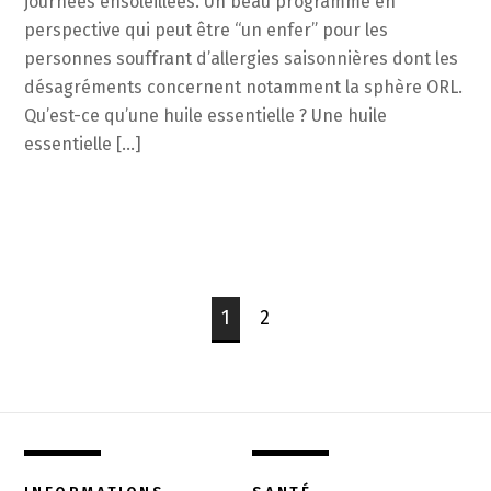
journées ensoleillées. Un beau programme en
perspective qui peut être “un enfer” pour les
personnes souffrant d’allergies saisonnières dont les
désagréments concernent notamment la sphère ORL.
Qu’est-ce qu’une huile essentielle ? Une huile
essentielle […]
1
2