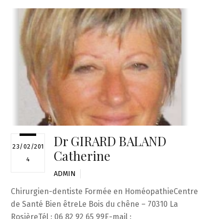
Dr GIRARD BALAND
23/02/201
Catherine
4
ADMIN
Chirurgien-dentiste Formée en HoméopathieCentre
de Santé Bien êtreLe Bois du chêne – 70310 La
RosièreTél : 06 82 92 65 99E-mail :