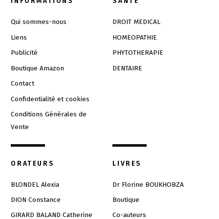
INFORMATIONS
SANTÉ
Qui sommes-nous
DROIT MEDICAL
Liens
HOMEOPATHIE
Publicité
PHYTOTHERAPIE
Boutique Amazon
DENTAIRE
Contact
Confidentialité et cookies
Conditions Générales de
Vente
ORATEURS
LIVRES
BLONDEL Alexia
Dr Florine BOUKHOBZA
DION Constance
Boutique
GIRARD BALAND Catherine
Co-auteurs