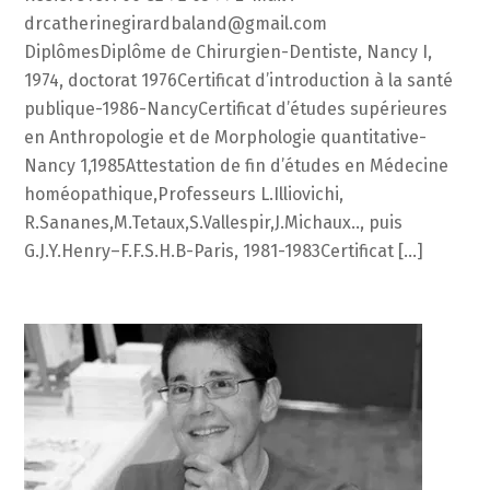
drcatherinegirardbaland@gmail.com
DiplômesDiplôme de Chirurgien-Dentiste, Nancy I,
1974, doctorat 1976Certificat d’introduction à la santé
publique-1986-NancyCertificat d’études supérieures
en Anthropologie et de Morphologie quantitative-
Nancy 1,1985Attestation de fin d’études en Médecine
homéopathique,Professeurs L.Illiovichi,
R.Sananes,M.Tetaux,S.Vallespir,J.Michaux.., puis
G.J.Y.Henry–F.F.S.H.B-Paris, 1981-1983Certificat […]