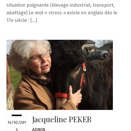
situation poignante (élevage industriel, transport,
abattage) Le mot « stress » existe en anglais dès le
17e siècle : […]
Jacqueline PEKER
14/02/201
ADMIN
5