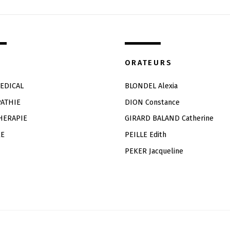
ORATEURS
EDICAL
BLONDEL Alexia
ATHIE
DION Constance
HERAPIE
GIRARD BALAND Catherine
RE
PEILLE Edith
PEKER Jacqueline