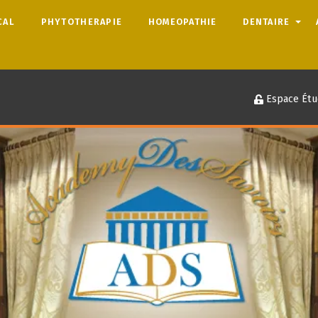
CAL
PHYTOTHERAPIE
HOMEOPATHIE
DENTAIRE
Espace Étu