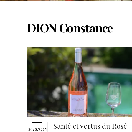
DION Constance
Santé et vertus du Rosé
30/07/201