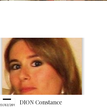
DION Constance
23/02/201