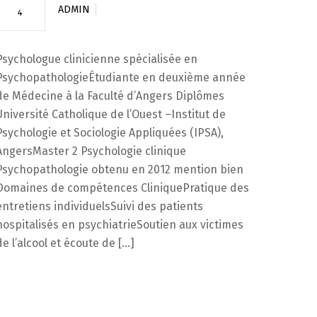
ADMIN
4
Psychologue clinicienne spécialisée en
PsychopathologieÉtudiante en deuxième année
de Médecine à la Faculté d’Angers Diplômes
Université Catholique de l’Ouest –Institut de
Psychologie et Sociologie Appliquées (IPSA),
AngersMaster 2 Psychologie clinique
Psychopathologie obtenu en 2012 mention bien
Domaines de compétences CliniquePratique des
entretiens individuelsSuivi des patients
hospitalisés en psychiatrieSoutien aux victimes
de l’alcool et écoute de […]