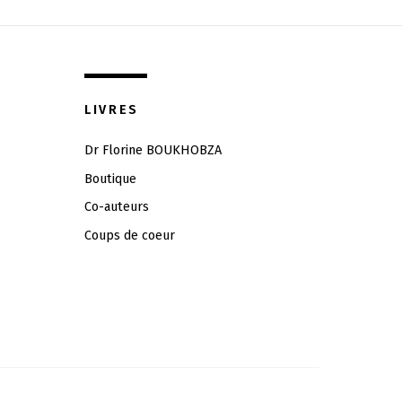
LIVRES
Dr Florine BOUKHOBZA
Boutique
Co-auteurs
Coups de coeur
Back
To
Top