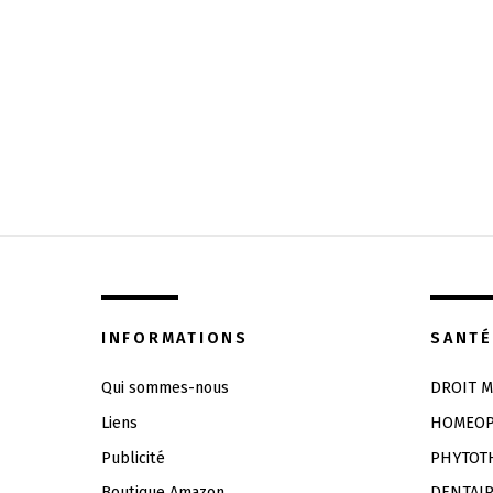
INFORMATIONS
SANTÉ
Qui sommes-nous
DROIT M
Liens
HOMEOP
Publicité
PHYTOT
Boutique Amazon
DENTAI