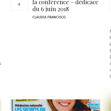
la conférence – dédicace
8
du 6 juin 2018
CLAUDIA FRANCISCO
s