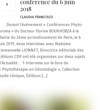
conférence du 6 juin
8
2018
CLAUDIA FRANCISCO
Durant l’évènement « Conférences Phyto-
Aroma » du Docteur Florine BOUKHOBZA à la
Mairie du 2ème arrondissement de Paris, le 6
juin 2019, deux interviews avec Madame
Emmanuelle LIONNET, Directrice éditoriale des
Éditions CDP ont été organisées sur deux sujets
d’Actualité : 1-Interview sur le livre de
« Phytothérapie en Odontologie », Collection
Guide clinique, Éditions […]