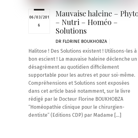
Mauvaise haleine – Phyt
06/03/201
– Nutri – Homéo –
6
Solutions
DR FLORINE BOUKHOBZA
Halitose ! Des Solutions existent ! Utilisons-les à
bon escient ! La mauvaise haleine déclenche un
désagrément au quotidien difficilement
supportable pour les autres et pour soi-même.
Compréhensions et Solutions sont exposées
dans cet article basé notamment, sur le livre
rédigé par le Docteur Florine BOUKHOBZA
“Homéopathie clinique pour le chirurgien-
dentiste” (Editions CDP) par Madame […]