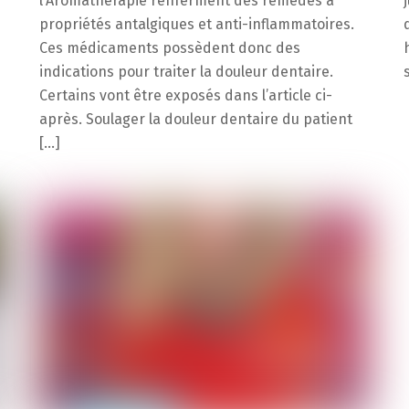
l’Aromathérapie renferment des remèdes à
propriétés antalgiques et anti-inflammatoires.
Ces médicaments possèdent donc des
indications pour traiter la douleur dentaire.
Certains vont être exposés dans l’article ci-
après. Soulager la douleur dentaire du patient
[…]