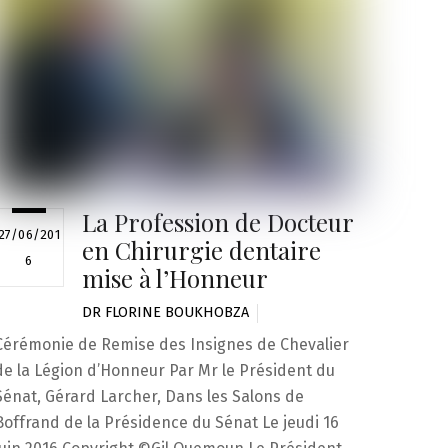
La Profession de Docteur
27/06/201
en Chirurgie dentaire
6
mise à l’Honneur
DR FLORINE BOUKHOBZA
Cérémonie de Remise des Insignes de Chevalier
de la Légion d’Honneur Par Mr le Président du
Sénat, Gérard Larcher, Dans les Salons de
Boffrand de la Présidence du Sénat Le jeudi 16