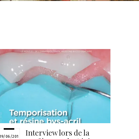
Interview lors de la
19/06/201