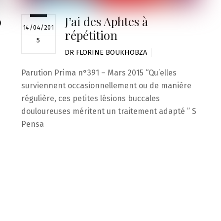
o
J’ai des Aphtes à
14/04/201
répétition
5
DR FLORINE BOUKHOBZA
Parution Prima n°391 – Mars 2015 “Qu’elles
surviennent occasionnellement ou de manière
régulière, ces petites lésions buccales
douloureuses méritent un traitement adapté ” S
Pensa