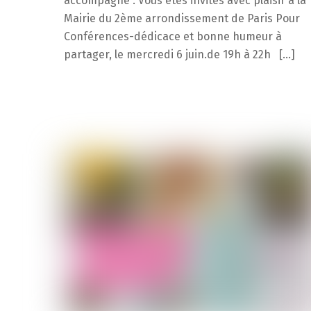
accompagné : Vous êtes invités avec plaisir à la
Mairie du 2ème arrondissement de Paris Pour
Conférences-dédicace et bonne humeur à
partager, le mercredi 6 juin.de 19h à 22h […]