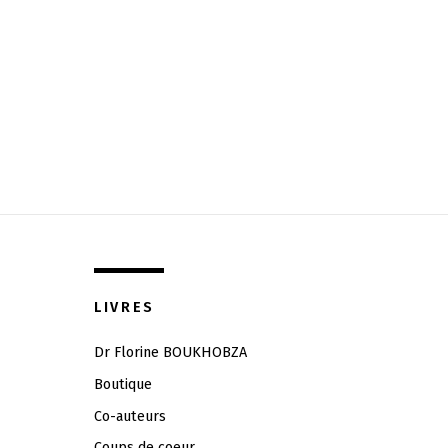
LIVRES
Dr Florine BOUKHOBZA
Boutique
Co-auteurs
Coups de coeur