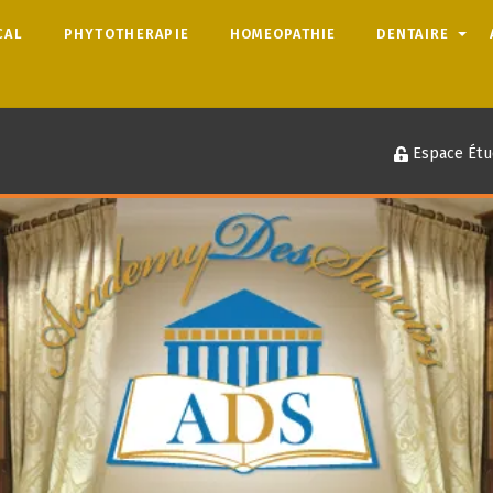
CAL
PHYTOTHERAPIE
HOMEOPATHIE
DENTAIRE
Espace Étu