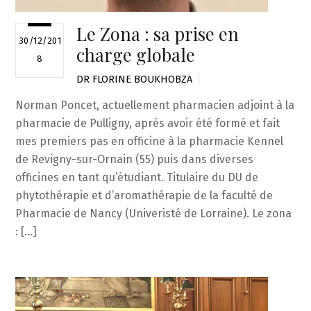
Le Zona : sa prise en
30/12/201
charge globale
8
DR FLORINE BOUKHOBZA
Norman Poncet, actuellement pharmacien adjoint à la
pharmacie de Pulligny, après avoir été formé et fait
mes premiers pas en officine à la pharmacie Kennel
de Revigny-sur-Ornain (55) puis dans diverses
officines en tant qu’étudiant. Titulaire du DU de
phytothérapie et d’aromathérapie de la faculté de
Pharmacie de Nancy (Univeristé de Lorraine). Le zona
: […]