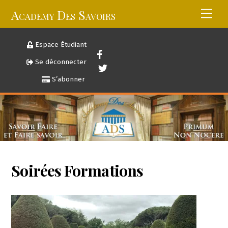
Skip
Academy Des Savoirs
Men
to
content
Espace Étudiant
Se déconnecter
S’abonner
Soirées Formations