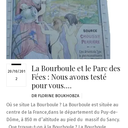
La Bourboule et le Parc des
20/10/201
Fées : Nous avons testé
2
pour vous….
DR FLORINE BOUKHOBZA
Où se situe La Bourboule ? La Bourboule est située au
centre de la France,dans le département du Puy-de-
Dôme, à 850 m d”altitude au pied du massif du Sancy.
Que trouve-t-on à la Bourboule ? La Bourboule