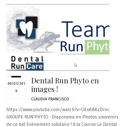
Dental Run Phyto en
09/01/201
images !
9
CLAUDIA FRANCISCO
https://www.youtube.com/watch?v=OEo6BKzDrxc
GROUPE RUN’PHYTO : Diaporama en Photos souvenirs
de ce bel Evénement solidaire ! A la Course Le Dental