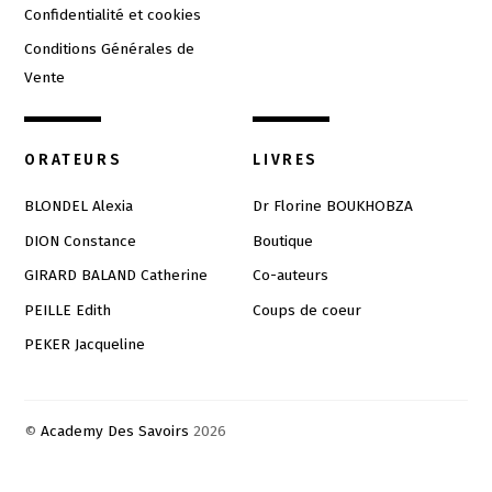
Confidentialité et cookies
Conditions Générales de
Vente
ORATEURS
LIVRES
BLONDEL Alexia
Dr Florine BOUKHOBZA
DION Constance
Boutique
GIRARD BALAND Catherine
Co-auteurs
PEILLE Edith
Coups de coeur
PEKER Jacqueline
©
Academy Des Savoirs
2026
Back
To
Top