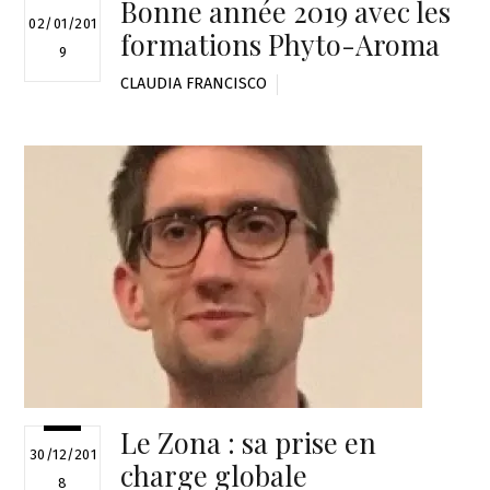
Bonne année 2019 avec les
02/01/201
formations Phyto-Aroma
9
CLAUDIA FRANCISCO
Le Zona : sa prise en
30/12/201
charge globale
8