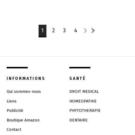
1
2
3
4
INFORMATIONS
SANTÉ
Qui sommes-nous
DROIT MEDICAL
Liens
HOMEOPATHIE
Publicité
PHYTOTHERAPIE
Boutique Amazon
DENTAIRE
Contact