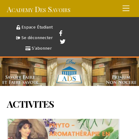
Skip
Academy Des Savoirs
Men
to
content
Espace Étudiant
Se déconnecter
S’abonner
ACTIVITES