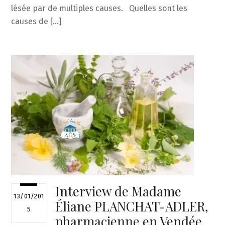
lésée par de multiples causes. Quelles sont les
causes de […]
Interview de Madame
13/01/201
Éliane PLANCHAT-ADLER,
5
pharmacienne en Vendée