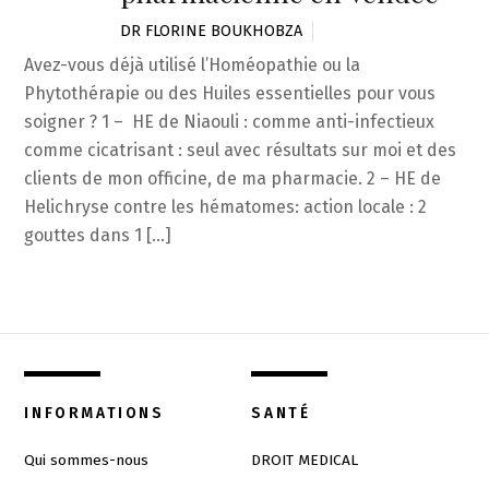
DR FLORINE BOUKHOBZA
Avez-vous déjà utilisé l’Homéopathie ou la
Phytothérapie ou des Huiles essentielles pour vous
soigner ? 1 – HE de Niaouli : comme anti-infectieux
comme cicatrisant : seul avec résultats sur moi et des
clients de mon officine, de ma pharmacie. 2 – HE de
Helichryse contre les hématomes: action locale : 2
gouttes dans 1 […]
INFORMATIONS
SANTÉ
Qui sommes-nous
DROIT MEDICAL