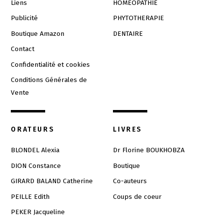
Liens
HOMEOPATHIE
Publicité
PHYTOTHERAPIE
Boutique Amazon
DENTAIRE
Contact
Confidentialité et cookies
Conditions Générales de
Vente
ORATEURS
LIVRES
BLONDEL Alexia
Dr Florine BOUKHOBZA
DION Constance
Boutique
GIRARD BALAND Catherine
Co-auteurs
PEILLE Edith
Coups de coeur
PEKER Jacqueline