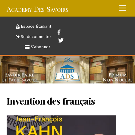
Skip
Academy Des Savoirs
Men
to
content
Espace Étudiant
Se déconnecter
S’abonner
Invention des français