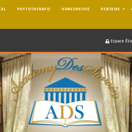
CAL
PHYTOTHERAPIE
HOMEOPATHIE
DENTAIRE
Espace Étu