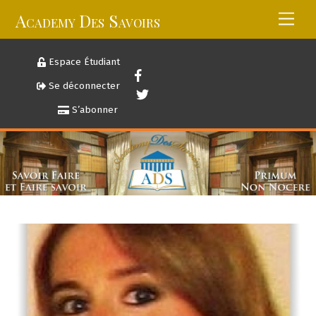
Skip
Academy Des Savoirs
Men
to
content
Espace Étudiant
Se déconnecter
S’abonner