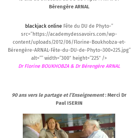
Bérengère ARNAL
blackjack online
Fête du DU de Phyto-”
src=”https://academydessavoirs.com/wp-
content/uploads/2012/06/Florine-Boukhobza-et-
Bérengère-ARNAL-Fête-du-DU-de-Phyto–300×225.jpg”
alt=”” width=”300″ height=”225″ />
Dr Florine BOUKHOBZA & Dr Bérengère ARNAL
90 ans vers le partage et l’Enseignement
: Merci Dr
Paul ISERIN