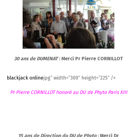
30 ans de DUMENAT
: Merci Pr Pierre CORNILLOT
blackjack online
jpg” width=”300″ height=”225″ />
Pr Pierre CORNILLOT honoré au DU de Phyto Paris XIII
15 ans de Direction du DU de Phyto
: Merci Dr