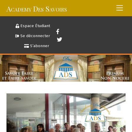
Skip
Academy Des Savoirs
Men
to
content
Espace Étudiant
Se déconnecter
S’abonner