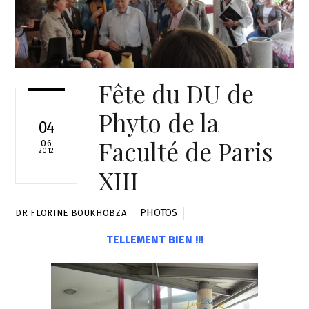
Fête du DU de
Phyto de la
04
Faculté de Paris
06
2012
XIII
PHOTOS
DR FLORINE BOUKHOBZA
TELLEMENT BIEN !!!