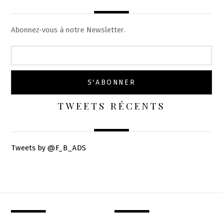
Abonnez-vous à notre Newsletter.
TWEETS RÉCENTS
Tweets by @F_B_ADS