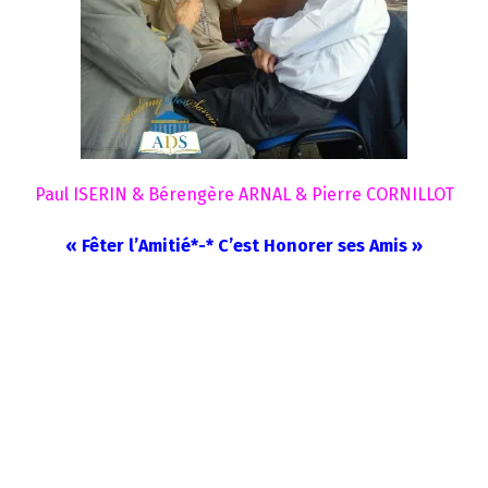
Paul ISERIN & Bérengère ARNAL & Pierre CORNILLOT
« Fêter l’Amitié*-* C’est Honorer ses Amis »