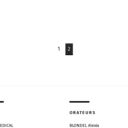
1
2
ORATEURS
EDICAL
BLONDEL Alexia