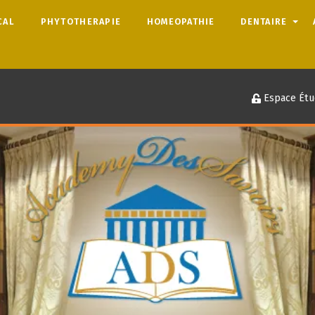
CAL
PHYTOTHERAPIE
HOMEOPATHIE
DENTAIRE
Espace Étu