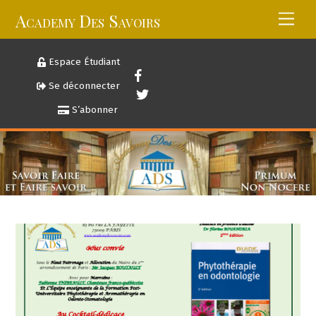
Skip
Academy Des Savoirs
Men
to
content
Espace Étudiant
Se déconnecter
S’abonner