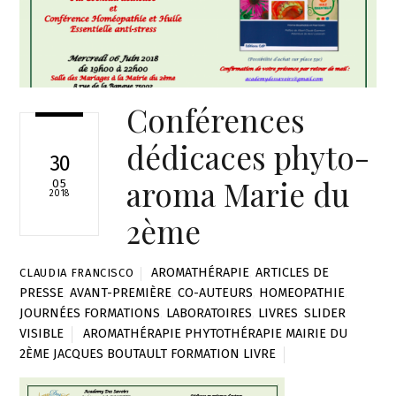
Conférences
dédicaces phyto-
30
aroma Marie du
05
2018
2ème
AROMATHÉRAPIE
,
ARTICLES DE
CLAUDIA FRANCISCO
PRESSE
,
AVANT-PREMIÈRE
,
CO-AUTEURS
,
HOMEOPATHIE
,
JOURNÉES FORMATIONS
,
LABORATOIRES
,
LIVRES
,
SLIDER
VISIBLE
AROMATHÉRAPIE PHYTOTHÉRAPIE MAIRIE DU
2ÈME JACQUES BOUTAULT FORMATION LIVRE