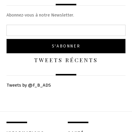
Abonnez-vous à notre Newsletter.
TWEETS RÉCENTS
Tweets by @F_B_ADS