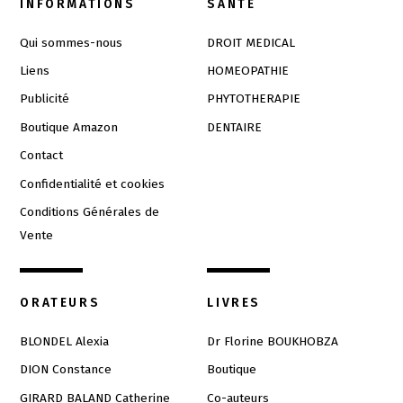
INFORMATIONS
SANTÉ
Qui sommes-nous
DROIT MEDICAL
Liens
HOMEOPATHIE
Publicité
PHYTOTHERAPIE
Boutique Amazon
DENTAIRE
Contact
Confidentialité et cookies
Conditions Générales de
Vente
ORATEURS
LIVRES
BLONDEL Alexia
Dr Florine BOUKHOBZA
DION Constance
Boutique
GIRARD BALAND Catherine
Co-auteurs