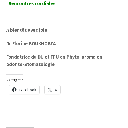
Rencontres cordiales
A bientôt avec joie
Dr Florine BOUKHOBZA
Fondatrice du DU et FPU en Phyto-aroma en
odonto-Stomatologie
Partager :
Facebook
X