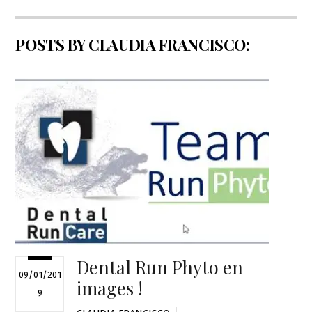
POSTS BY CLAUDIA FRANCISCO:
Dental Run Phyto en
09/01/201
images !
9