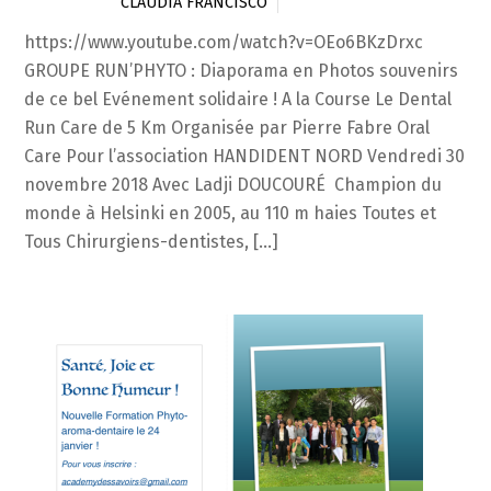
CLAUDIA FRANCISCO
https://www.youtube.com/watch?v=OEo6BKzDrxc
GROUPE RUN’PHYTO : Diaporama en Photos souvenirs
de ce bel Evénement solidaire ! A la Course Le Dental
Run Care de 5 Km Organisée par Pierre Fabre Oral
Care Pour l’association HANDIDENT NORD Vendredi 30
novembre 2018 Avec Ladji DOUCOURÉ Champion du
monde à Helsinki en 2005, au 110 m haies Toutes et
Tous Chirurgiens-dentistes, […]