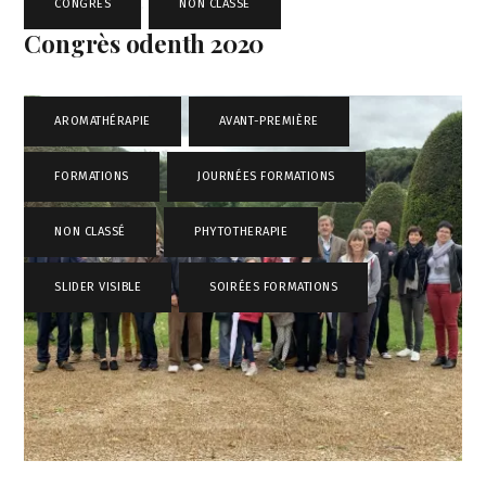
CONGRES
,
NON CLASSÉ
Congrès odenth 2020
AROMATHÉRAPIE
,
AVANT-PREMIÈRE
,
FORMATIONS
,
JOURNÉES FORMATIONS
,
NON CLASSÉ
,
PHYTOTHERAPIE
,
SLIDER VISIBLE
,
SOIRÉES FORMATIONS