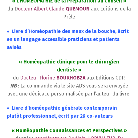
« L’HOMEOPATHIE de la Préparation au Conseil »
du D
octeur Albert Claude
QUEMOUN
aux Editions de la
Prêle
♦ Livre d’Homéopathie des maux de la bouche, écrit
en un langage accessible praticiens et patients
avisés
« Homéopathie clinique pour le chirurgien
dentiste »
du
Docteur Florine
BOUKHOBZA
aux Editions CDP.
NB
: La commande via le site ADS vous sera envoyée
avec une dédicace personnalisée par l’auteur du livre.
♦ Livre d’homéopathie générale contemporain
plutôt professionnel, écrit par 29 co-auteurs
« Homéopathie Connaissances et Perspectives »