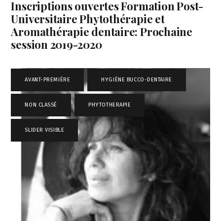
Inscriptions ouvertes Formation Post-
Universitaire Phytothérapie et
Aromathérapie dentaire: Prochaine
session 2019-2020
AVANT-PREMIÈRE
,
HYGIÈNE BUCCO-DENTAIRE
,
NON CLASSÉ
,
PHYTOTHERAPIE
,
SLIDER VISIBLE