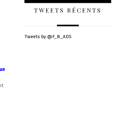
TWEETS RÉCENTS
Tweets by @F_B_ADS
ue
nt