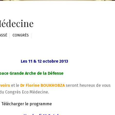
Médecine
ASSÉ
CONGRÈS
Les 11 & 12 octobre 2013
space Grande Arche de la Défense
voirs
et le
Dr Florine BOUKHOBZA
seront heureux de vous
 du Congrès Eco Médecine.
Télécharger le programme