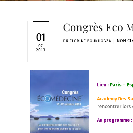
Congrès Eco 
01
NON CL
DR FLORINE BOUKHOBZA
07
2013
Lieu
:
Paris – E
Academy Des Sa
rencontrer lors
Au programme :