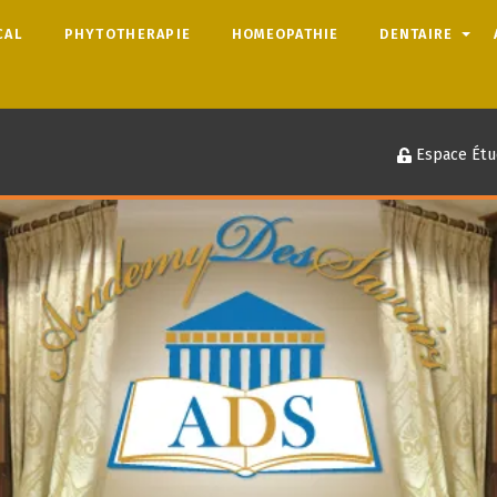
CAL
PHYTOTHERAPIE
HOMEOPATHIE
DENTAIRE
Espace Étu