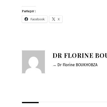
Partager :
Facebook
X
DR FLORINE B
→ Dr Florine BOUKHOBZA