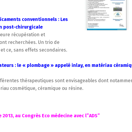
icaments conventionnels : Les
 post-chirurgicale
lleure récupération et
sont recherchées. Un trio de
t ce, sans effets secondaires.
ateurs : le « plombage » appelé inlay, en
matériau céramiq
différentes thérapeutiques sont envisageables dont notamme
ériau cosmétique, céramique ou résine.
e 2013, au Congrès Eco médecine avec l”ADS”