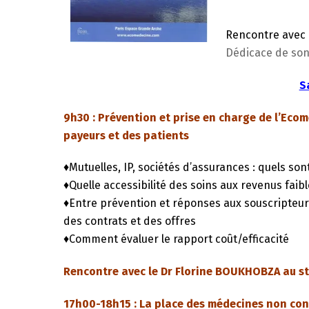
Rencontre avec 
Dédicace de son
S
9h30 : Prévention et prise en charge de l’Eco
payeurs et des patients
♦Mutuelles, IP, sociétés d’assurances : quels sont
♦Quelle accessibilité des soins aux revenus faib
♦Entre prévention et réponses aux souscripteur
des contrats et des offres
♦Comment évaluer le rapport coût/efficacité
Rencontre avec le Dr Florine BOUKHOBZA au s
17h00-18h15 : La place des médecines non con