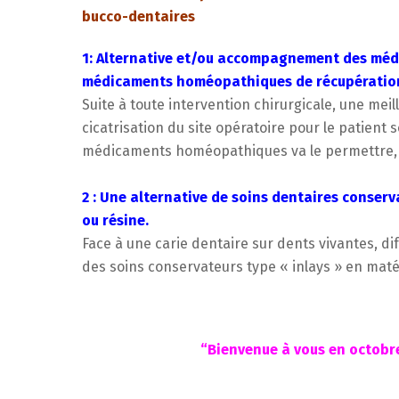
bucco-dentaires
1: Alternative et/ou accompagnement des méd
médicaments homéopathiques de récupération
Suite à toute intervention chirurgicale, une mei
cicatrisation du site opératoire pour le patient 
médicaments homéopathiques va le permettre, e
2 : Une alternative de soins dentaires conserv
ou résine.
Face à une carie dentaire sur dents vivantes, 
des soins conservateurs type « inlays » en mat
“Bienvenue à vous en octobr