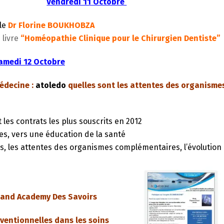
Vendredi 11 Octobre
le
Dr Florine BOUKHOBZA
 livre
“Homéopathie Clinique pour le Chirurgien Dentiste”
amedi 12 Octobre
médecine :
atoledo
quelles sont les attentes des organisme
 les contrats les plus souscrits en 2012
les, vers une éducation de la santé
s, les attentes des organismes complémentaires, l’évolution
tand Academy Des Savoirs
ventionnelles dans les soins