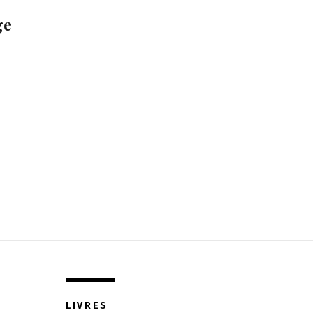
ge
LIVRES