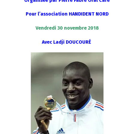
Organisée par Pierre Fabre Oral Care
Pour l’association HANDIDENT NORD
Vendredi 30 novembre 2018
Avec Ladji DOUCOURÉ