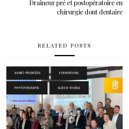
Draineur pré et postopératoire en
chirurgie dont dentaire
RELATED POSTS
AVANT-PREMIÈRE
,
FORMATIONS
,
PHYTOTHERAPIE
,
SLIDER VISIBLE