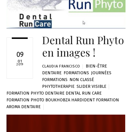
Dental Run Phyto
en images !
09
01
2019
BIEN-ÊTRE
,
CLAUDIA FRANCISCO
DENTAIRE
,
FORMATIONS
,
JOURNÉES
FORMATIONS
,
NON CLASSÉ
,
PHYTOTHERAPIE
,
SLIDER VISIBLE
FORMATION PHYTO DENTAIRE DENTAL RUN CARE
FORMATION PHOTO BOUKHOBZA HARDIDENT FORMATION
AROMA DENTAIRE