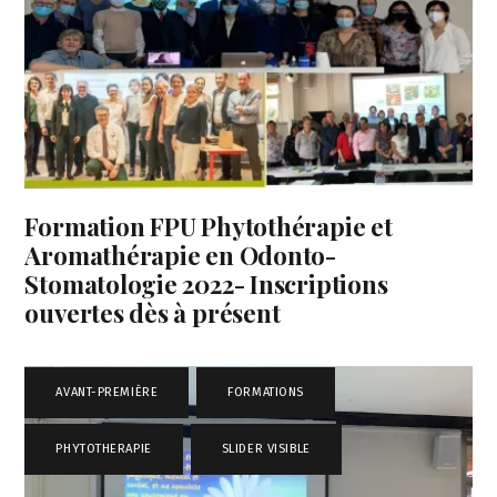
Formation FPU Phytothérapie et
Aromathérapie en Odonto-
Stomatologie 2022- Inscriptions
ouvertes dès à présent
AVANT-PREMIÈRE
,
FORMATIONS
,
PHYTOTHERAPIE
,
SLIDER VISIBLE