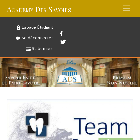
Skip
Academy Des Savoirs
Men
to
content
Espace Étudiant
Se déconnecter
S’abonner