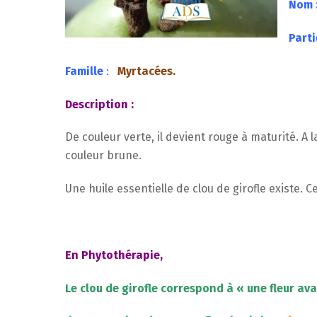
Nom 
Parti
Famille
:
Myrtacées.
Description :
De couleur verte, il devient rouge à maturité. A la s
couleur brune.
Une huile essentielle de clou de girofle existe. C
En Phytothérapie
,
Le clou de girofle correspond à « une fleur ava