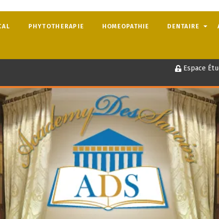
CAL
PHYTOTHERAPIE
HOMEOPATHIE
DENTAIRE
Espace Étu