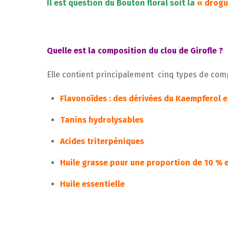
Il est question du Bouton floral soit la
« drogu
Quelle est la composition du clou de Girofle ?
Elle contient principalement cinq types de com
Flavonoïdes : des dérivées du Kaempferol e
Tanins hydrolysables
Acides triterpéniques
Huile grasse
pour une proportion de 10 %
Huile essentielle