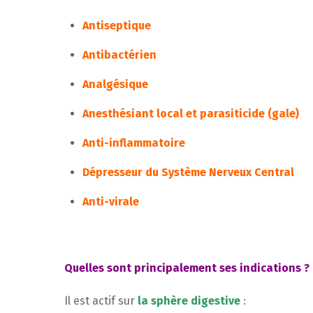
Antiseptique
Antibactérien
Analgésique
Anesthésiant local et parasiticide (gale)
Anti-inflammatoire
Dépresseur du Système Nerveux Central
Anti-virale
Quelles sont principalement ses indications ?
Il est actif sur
la sphère digestive
: