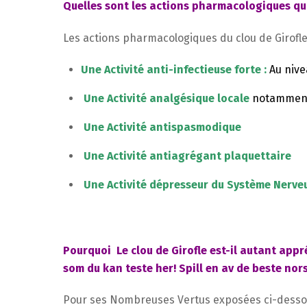
Quelles sont les actions pharmacologiques qui
Les actions pharmacologiques du clou de Girofle 
Une Activité anti-infectieuse forte :
Au nive
Une Activité analgésique locale
notamment
Une Activité antispasmodique
Une Activité antiagrégant plaquettaire
Une Activité dépresseur du Système Nerve
Pourquoi Le clou de Girofle est-il autant app
som du kan teste her! Spill en av de beste no
Pour ses Nombreuses Vertus exposées ci-desso