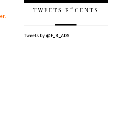
TWEETS RÉCENTS
ier.
Tweets by @F_B_ADS